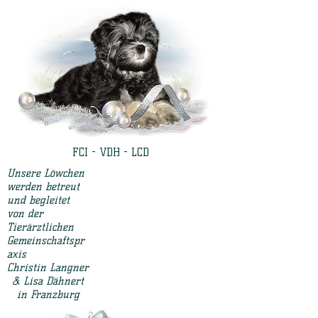
FCI - VDH - LCD
Unsere Löwchen
werden betreut
und begleitet
von der
Tierärztlichen
Gemeinschaftspr
axis
Christin Langner
& Lisa Dähnert
in Franzburg