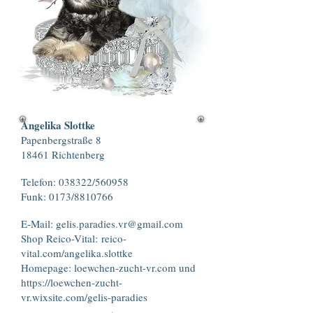
Angelika Slottke
Papenbergstraße 8
18461 Richtenberg​
Telefon: 038322/560958
Funk: 0173/8810766
E-Mail:
gelis.paradies.vr@gmail.com
Shop Reico-Vital:
reico-
vital.com/angelika.slottke
Homepage:
loewchen-zucht-vr.com
und
https://loewchen-zucht-
vr.wixsite.com/gelis-paradies