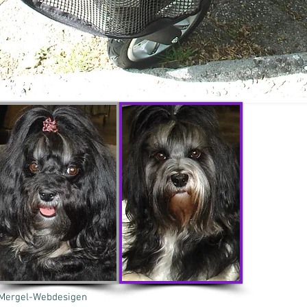
 Mergel-Webdesigen