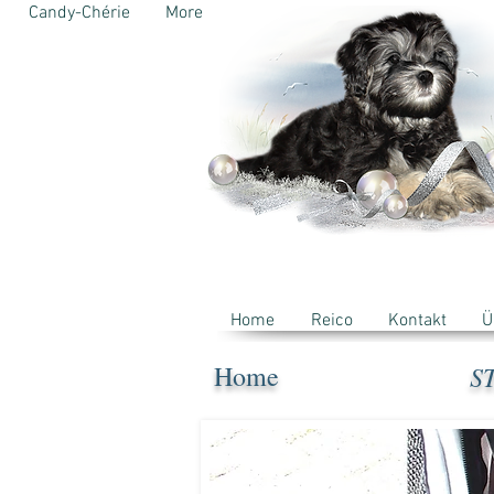
Candy-Chérie
More
Home
Reico
Kontakt
Ü
Home
S