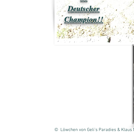
Deutscher
Champion!!
© Löwchen von Geli's Paradies &
Klaus