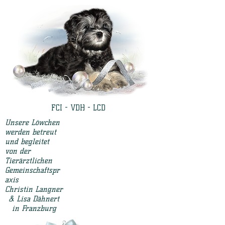
FCI - VDH - LCD
Unsere Löwchen
werden betreut
und begleitet
von der
Tierärztlichen
Gemeinschaftspr
axis
Christin Langner
& Lisa Dähnert
in Franzburg