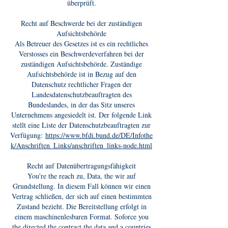
überprüft.
Recht auf Beschwerde bei der zuständigen
Aufsichtsbehörde
Als Betreuer des Gesetzes ist es ein rechtliches
Verstosses ein Beschwerdeverfahren bei der
zuständigen Aufsichtsbehörde. Zuständige
Aufsichtsbehörde ist in Bezug auf den
Datenschutz rechtlicher Fragen der
Landesdatenschutzbeauftragten des
Bundeslandes, in der das Sitz unseres
Unternehmens angesiedelt ist. Der folgende Link
stellt eine Liste der Datenschutzbeauftragten zur
Verfügung:
https://www.bfdi.bund.de/DE/Infothe
k/Anschriften_Links/anschriften_links-node.html
Recht auf Datenübertragungsfähigkeit
You're the reach zu, Data, the wir auf
Grundstellung. In diesem Fall können wir einen
Vertrag schließen, der sich auf einen bestimmten
Zustand bezieht. Die Bereitstellung erfolgt in
einem maschinenlesbaren Format. Soforce you
the directed the contract the data and a countries