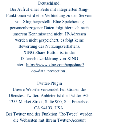
Deutschland.
Bei Aufruf einer Seite mit integrierten Xing-
Funktionen wird eine Verbindung zu den Servern
von Xing hergestellt. Eine Speicherung
personenbezogener Daten folgt hiernach nach
unserem Kenntnisstand nicht. IP-Adressen
werden nicht gespeichert, es folgt keine
Bewertung des Nutzungsverhaltens.
XING Share-Button ist in der
Datenschutzerklärung von XING
unter:
https://www.xing.com/app/share?
op=data_protection .
Twitter-Plugin
Unsere Website verwendet Funktionen des
Dienstest Twitter. Anbieter ist die Twitter AG,
1355 Market Street, Suite 900, San Francisco,
CA 94103, USA.
Bei Twitter und der Funktion "Re-Tweet" werden
die Webseiten mit Ihrem Twitter-Account
verknüpft und in Ihrem Twitter-Feed
veröffentlicht. Dabei folgt eine Übersetzung von