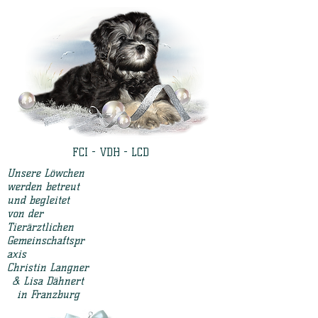
FCI - VDH - LCD
Unsere Löwchen
werden betreut
und begleitet
von der
Tierärztlichen
Gemeinschaftspr
axis
Christin Langner
& Lisa Dähnert
in Franzburg