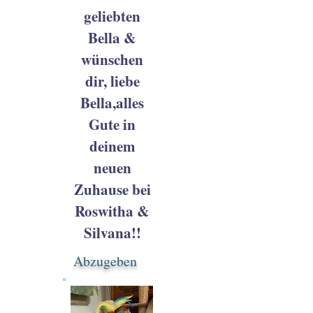
geliebten
Bella &
wünschen
dir, liebe
Bella,alles
Gute in
deinem
neuen
Zuhause bei
Roswitha &
Silvana!!
Abzugeben