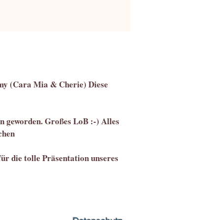
Amy (Cara Mia & Cherie) Diese
ön geworden. Großes LoB :-) Alles
chen
für die tolle Präsentation unseres