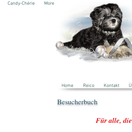
Candy-Chérie
More
Home
Reico
Kontakt
Ü
Besucherbuch
Für alle, d