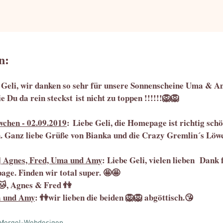
n:
 Geli, wir danken so sehr für unsere Sonnenscheine Uma & 
e Du da rein steckst ist nicht zu toppen !!!!!!🦁🦁
wchen - 02.09.2019
: Liebe Geli, die Homepage ist richtig sch
n. Ganz liebe Grüße von Bianka und die Crazy Gremlin´s Löw
9] Agnes, Fred, Uma und Amy
: Liebe Geli, vielen lieben Dank 
ge. Finden wir total super. 🤩🤩
, Agnes & Fred 👫
a und Amy
: 👫wir lieben die beiden 🦁🦁 abgöttisch.😘