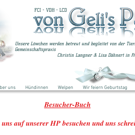
FCI - VDH - LCD
Unsere Löwchen werden betreut und begleitet von der Tier
Gemeinschaftspraxis
Christin Langner & Lisa Dähnert in F
ber uns
Hündinnen
Welpen
Wir feiern Geburtstag
Besucher-Buch
ie uns auf unserer HP besuchen und uns schre